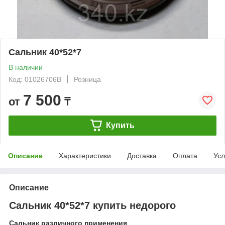
Сальник 40*52*7
В наличии
Код: 01026706B
Розница
7 500
от
₸
Купить
Описание
Характеристики
Доставка
Оплата
Усл
Описание
Сальник 40*52*7 купить недорого
Сальник различного применения