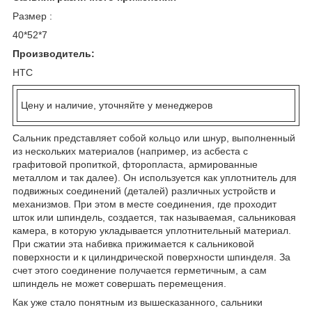
Размер :
40*52*7
Производитель:
HTC
Цену и наличие, уточняйте у менеджеров
Сальник представляет собой кольцо или шнур, выполненный
из нескольких материалов (например, из асбеста с
графитовой пропиткой, фторопласта, армированные
металлом и так далее). Он используется как уплотнитель для
подвижных соединений (деталей) различных устройств и
механизмов. При этом в месте соединения, где проходит
шток или шпиндель, создается, так называемая, сальниковая
камера, в которую укладывается уплотнительный материал.
При сжатии эта набивка прижимается к сальниковой
поверхности и к цилиндрической поверхности шпинделя. За
счет этого соединение получается герметичным, а сам
шпиндель не может совершать перемещения.
Как уже стало понятным из вышесказанного, сальники