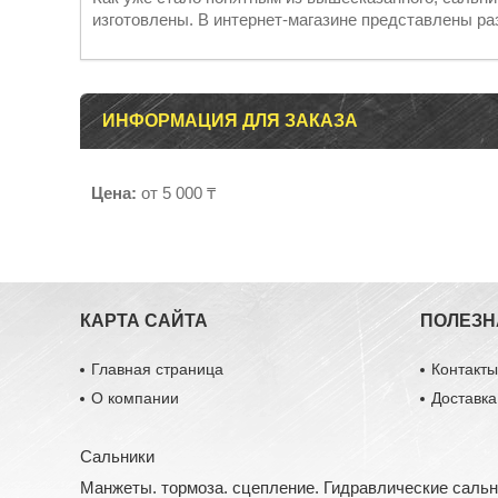
изготовлены. В интернет-магазине представлены р
ИНФОРМАЦИЯ ДЛЯ ЗАКАЗА
Цена:
от 5 000 ₸
КАРТА САЙТА
ПОЛЕЗН
Главная страница
Контакт
О компании
Доставка
Сальники
Манжеты. тормоза. сцепление. Гидравлические саль