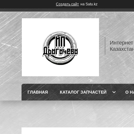
Создать сайт
на Satu.kz
Интернет
Казахста
ГЛАВНАЯ
КАТАЛОГ ЗАПЧАСТЕЙ
О Н