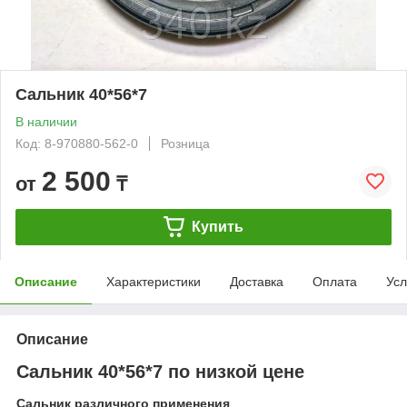
Сальник 40*56*7
В наличии
Код: 8-970880-562-0
Розница
2 500
от
₸
Купить
Описание
Характеристики
Доставка
Оплата
Усл
Описание
Сальник 40*56*7 по низкой цене
Сальник различного применения