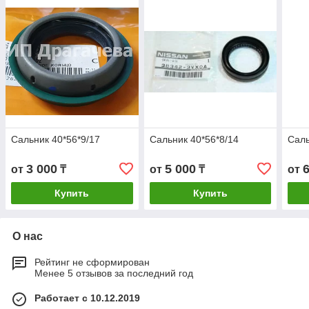
Сальник 40*56*9/17
Сальник 40*56*8/14
Саль
3 000
5 000
от
₸
от
₸
от
Купить
Купить
О нас
Рейтинг не сформирован
Менее 5 отзывов за последний год
Работает с 10.12.2019