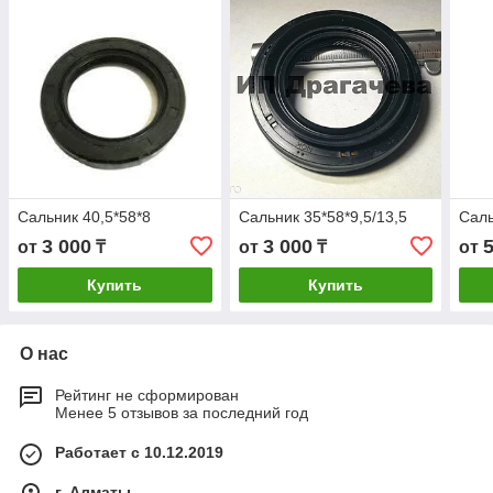
Сальник 40,5*58*8
Сальник 35*58*9,5/13,5
Саль
3 000
3 000
от
₸
от
₸
от
Купить
Купить
О нас
Рейтинг не сформирован
Менее 5 отзывов за последний год
Работает с 10.12.2019
г. Алматы