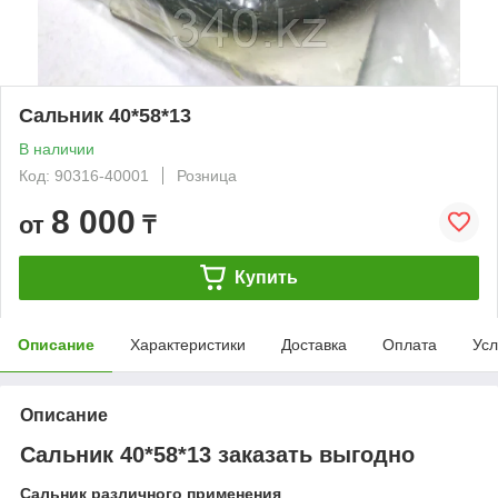
Сальник 40*58*13
В наличии
Код: 90316-40001
Розница
8 000
от
₸
Купить
Описание
Характеристики
Доставка
Оплата
Усл
Описание
Сальник 40*58*13 заказать выгодно
Сальник различного применения