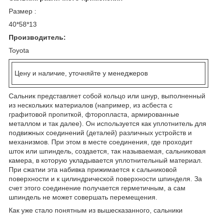
Размер :
40*58*13
Производитель:
Toyota
Цену и наличие, уточняйте у менеджеров
Сальник представляет собой кольцо или шнур, выполненный
из нескольких материалов (например, из асбеста с
графитовой пропиткой, фторопласта, армированные
металлом и так далее). Он используется как уплотнитель для
подвижных соединений (деталей) различных устройств и
механизмов. При этом в месте соединения, где проходит
шток или шпиндель, создается, так называемая, сальниковая
камера, в которую укладывается уплотнительный материал.
При сжатии эта набивка прижимается к сальниковой
поверхности и к цилиндрической поверхности шпинделя. За
счет этого соединение получается герметичным, а сам
шпиндель не может совершать перемещения.
Как уже стало понятным из вышесказанного, сальники