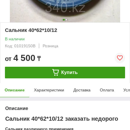
Сальник 40*62*10/12
В наличии
Код: 01019150B
Розница
4 500
от
₸
Купить
Описание
Характеристики
Доставка
Оплата
Усл
Описание
Сальник 40*62*10/12 заказать недорого
Сальник различного применения