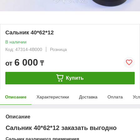
Сальник 40*62*12
В наличии
Код: 47314-4B000
Розница
6 000
от
₸
Купить
Описание
Характеристики
Доставка
Оплата
Усл
Описание
Сальник 40*62*12 заказать выгодно
Сальник различного применения