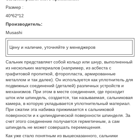
Размер :
40*62*12
Производитель:
Musashi
Цену и наличие, уточняйте у менеджеров
Сальник представляет собой кольцо или шнур, выполненный
из нескольких материалов (например, из асбеста с
графитовой пропиткой, фторопласта, армированные
металлом и так далее). Он используется как уплотнитель для
подвижных соединений (деталей) различных устройств и
механизмов. При этом в месте соединения, где проходит
шток или шпиндель, создается, так называемая, сальниковая
камера, в которую укладывается уплотнительный материал.
При сжатии эта набивка прижимается к сальниковой
поверхности и к цилиндрической поверхности шпинделя. За
счет этого соединение получается герметичным, а сам
шпиндель не может совершать перемещения.
Как уже стало понятным из вышесказанного, сальники