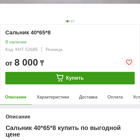
Сальник 40*65*8
В наличии
Код: KHT 52685
Розница
8 000
от
₸
Купить
Описание
Характеристики
Доставка
Оплата
Усл
Описание
Сальник 40*65*8 купить по выгодной
цене