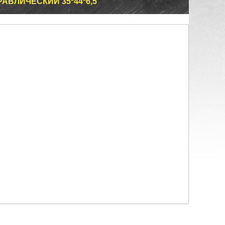
АВЛИЧЕСКИЙ 35*44*6,5