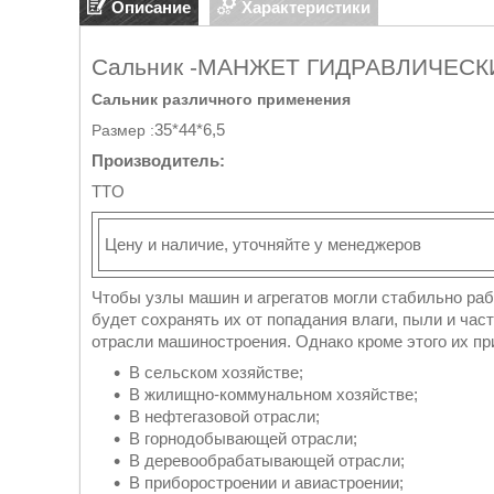
Описание
Характеристики
Сальник -МАНЖЕТ ГИДРАВЛИЧЕСКИ
Сальник различного применения
35*44*6,5
Размер :
Производитель:
TTO
Цену и наличие, уточняйте у менеджеров
Чтобы узлы машин и агрегатов могли стабильно ра
будет сохранять их от попадания влаги, пыли и час
отрасли машиностроения. Однако кроме этого их п
В сельском хозяйстве;
В жилищно-коммунальном хозяйстве;
В нефтегазовой отрасли;
В горнодобывающей отрасли;
В деревообрабатывающей отрасли;
В приборостроении и авиастроении;