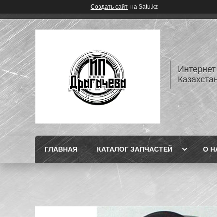
Создать сайт
на Satu.kz
Интернет
Казахста
ГЛАВНАЯ
КАТАЛОГ ЗАПЧАСТЕЙ
О Н