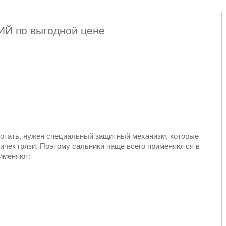
Й по выгодной цене
ботать, нужен специальный защитный механизм, которые
тичек грязи. Поэтому сальники чаще всего применяются в
рименяют: