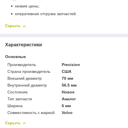
низкие цены;
оперативная отгрузка запчастей.
Скрыть
Характеристики
Основные
Производитель
Precision
Страна производитель
США
Внешний диаметр
70 мм
Внутренний диаметр
56.5 мм
Состояние
Новое
Тип запчасти
Аналог
Ширина
6 мм
Совместимость с маркой
Volvo
Скрыть