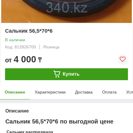
Сальник 56,5*70*6
В наличии
Код: 813926700
Розница
4 000
от
₸
Купить
Описание
Характеристики
Доставка
Оплата
Усл
Описание
Сальник 56,5*70*6 по выгодной цене
Сальник распредвала