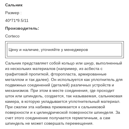
Сальник
Размер :
40*71*9.5/11
Производитель:
Corteco
Цену и наличие, уточняйте у менеджеров
Сальник представляет собой кольцо или шнур, выполненный
из нескольких материалов (например, из асбеста с
графитовой пропиткой, фторопласта, армированные
металлом и так далее). Он используется как уплотнитель для
подвижных соединений (деталей) различных устройств и
механизмов. При этом в месте соединения, где проходит
шток или шпиндель, создается, так называемая, сальниковая
камера, в которую укладывается уплотнительный материал.
При сжатии эта набивка прижимается к сальниковой
поверхности и к цилиндрической поверхности шпинделя. За
счет этого соединение получается герметичным, а сам
шпиндель не может совершать перемещения.