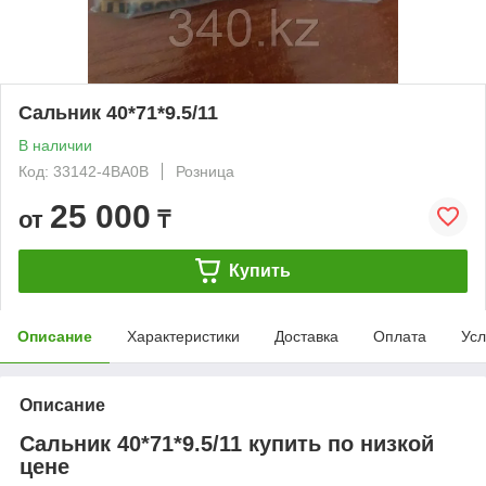
Сальник 40*71*9.5/11
В наличии
Код: 33142-4BA0B
Розница
25 000
от
₸
Купить
Описание
Характеристики
Доставка
Оплата
Усл
Описание
Сальник 40*71*9.5/11 купить по низкой
цене