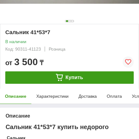
Сальник 41*53*7
В наличии
Код: 90311-41123
Розница
3 500
от
₸
Купить
Описание
Характеристики
Доставка
Оплата
Усл
Описание
Сальник 41*53*7 купить недорого
Сальник