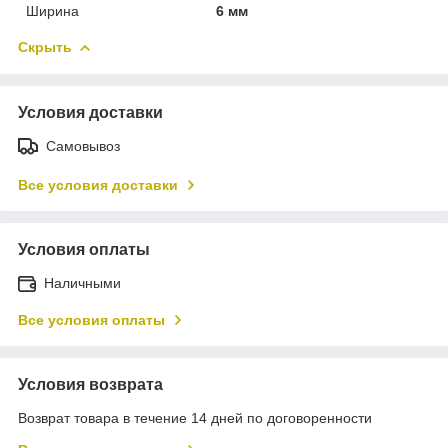
Ширина
6 мм
Скрыть
Условия доставки
Самовывоз
Все условия доставки
Условия оплаты
Наличными
Все условия оплаты
Условия возврата
Возврат товара в течение 14 дней по договоренности