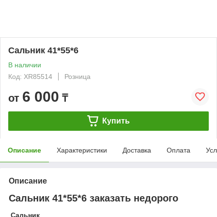
Сальник 41*55*6
В наличии
Код: XR85514
Розница
6 000
от
₸
Купить
Описание
Характеристики
Доставка
Оплата
Усл
Описание
Сальник 41*55*6 заказать недорого
Сальник