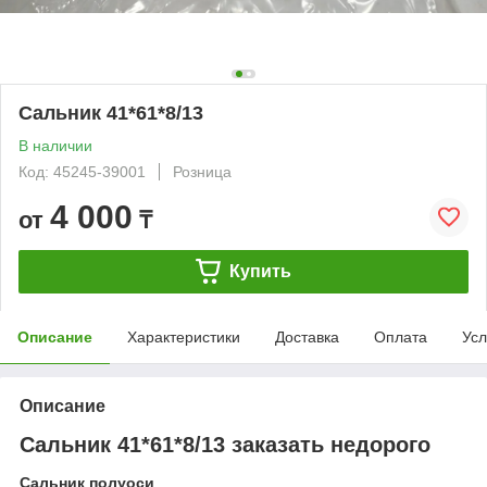
Сальник 41*61*8/13
В наличии
Код: 45245-39001
Розница
4 000
от
₸
Купить
Описание
Характеристики
Доставка
Оплата
Усл
Описание
Сальник 41*61*8/13 заказать недорого
Сальник полуоси