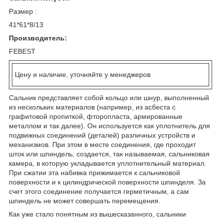
Размер :
41*61*8/13
Производитель:
FEBEST
Цену и наличие, уточняйте у менеджеров
Сальник представляет собой кольцо или шнур, выполненный
из нескольких материалов (например, из асбеста с
графитовой пропиткой, фторопласта, армированные
металлом и так далее). Он используется как уплотнитель для
подвижных соединений (деталей) различных устройств и
механизмов. При этом в месте соединения, где проходит
шток или шпиндель, создается, так называемая, сальниковая
камера, в которую укладывается уплотнительный материал.
При сжатии эта набивка прижимается к сальниковой
поверхности и к цилиндрической поверхности шпинделя. За
счет этого соединение получается герметичным, а сам
шпиндель не может совершать перемещения.
Как уже стало понятным из вышесказанного, сальники