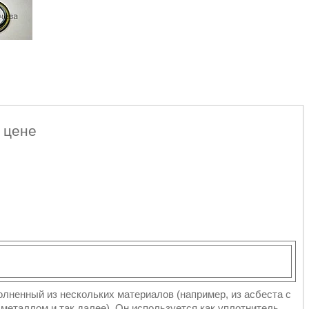
 цене
лненный из нескольких материалов (например, из асбеста с
металлом и так далее). Он используется как уплотнитель