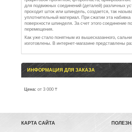
для подвижных соединений (деталей) различных уст
проходит шток или шпиндель, создается, так назыв
уплотнительный материал. При сжатии эта набивка 
поверхности шпинделя. За счет этого соединение 
перемещения.
Как уже стало понятным из вышесказанного, сальник
изготовлены. В интернет-магазине представлены р
ИНФОРМАЦИЯ ДЛЯ ЗАКАЗА
Цена:
от 3 000 ₸
КАРТА САЙТА
ПОЛЕЗН