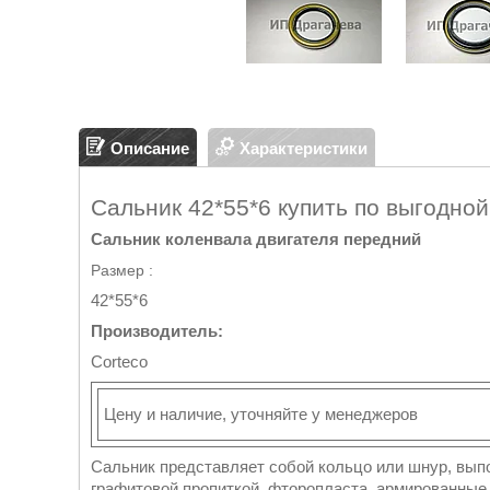
Описание
Характеристики
Сальник 42*55*6 купить по выгодной
Сальник коленвала двигателя передний
Размер :
42*55*6
Производитель:
Сorteco
Цену и наличие, уточняйте у менеджеров
Сальник представляет собой кольцо или шнур, выпо
графитовой пропиткой, фторопласта, армированные 