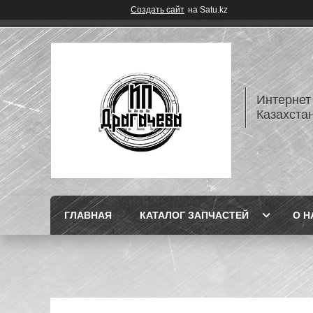
Создать сайт
на Satu.kz
Интернет
Казахста
ГЛАВНАЯ
КАТАЛОГ ЗАПЧАСТЕЙ
О Н