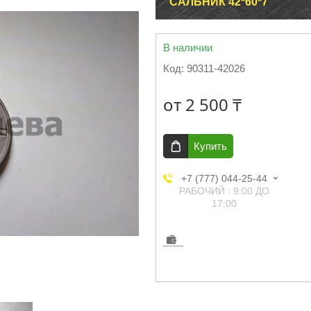
САЛЬНИК 42*60*7
В наличии
Код:
90311-42026
от
2 500 ₸
Купить
+7 (777) 044-25-44
РАБОЧИЙ : 9:00 ДО
17:00