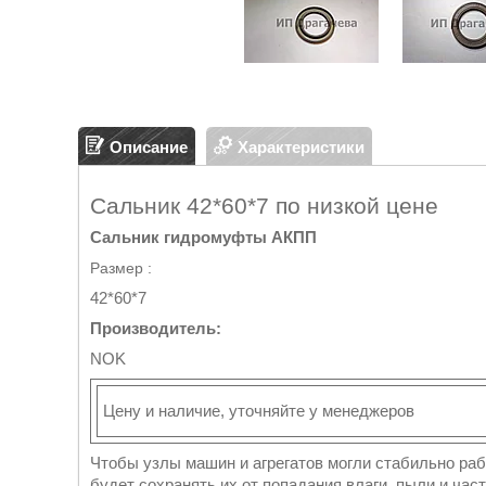
Описание
Характеристики
Сальник 42*60*7 по низкой цене
Сальник гидромуфты АКПП
Размер :
42*60*7
Производитель:
NOK
Цену и наличие, уточняйте у менеджеров
Чтобы узлы машин и агрегатов могли стабильно ра
будет сохранять их от попадания влаги, пыли и час