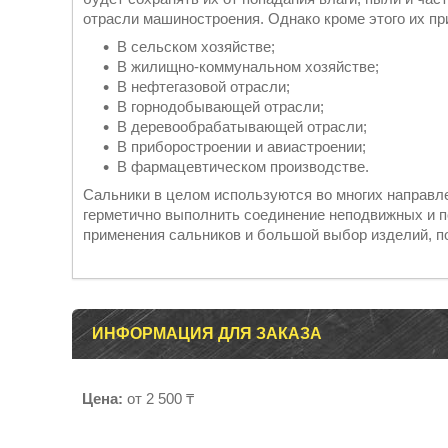
отрасли машиностроения. Однако кроме этого их п
В сельском хозяйстве;
В жилищно-коммунальном хозяйстве;
В нефтегазовой отрасли;
В горнодобывающей отрасли;
В деревообрабатывающей отрасли;
В приборостроении и авиастроении;
В фармацевтическом производстве.
Сальники в целом используются во многих направл
герметично выполнить соединение неподвижных и 
применения сальников и большой выбор изделий, п
ИНФОРМАЦИЯ ДЛЯ ЗАКАЗА
Цена:
от 2 500 ₸