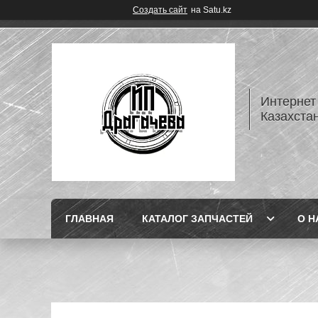
Создать сайт
на Satu.kz
Интернет
Казахста
ГЛАВНАЯ
КАТАЛОГ ЗАПЧАСТЕЙ
О Н