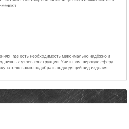
рименяют:
ениях, где есть необходимость максимально надёжно и
подвижных узлов конструкции. Учитывая широкую сферу
окупателю важно подобрать подходящий вид изделия.