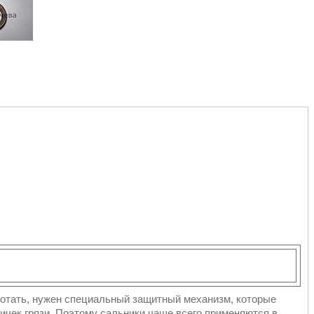
ботать, нужен специальный защитный механизм, которые
тичек грязи. Поэтому сальники чаще всего применяются в