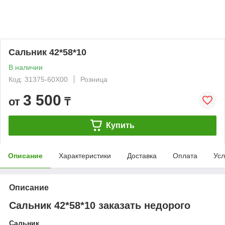
Сальник 42*58*10
В наличии
Код: 31375-60X00
Розница
3 500
от
₸
Купить
Описание
Характеристики
Доставка
Оплата
Усл
Описание
Сальник 42*58*10 заказать недорого
Сальник