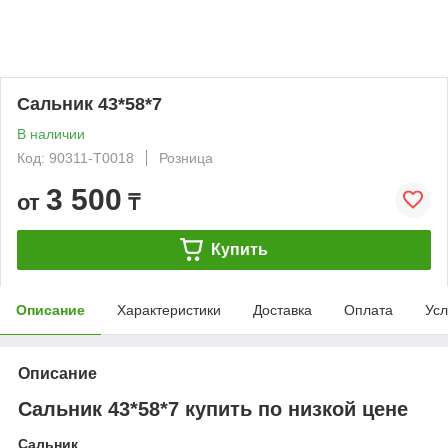
Сальник 43*58*7
В наличии
Код: 90311-T0018
Розница
3 500
от
₸
Купить
Описание
Характеристики
Доставка
Оплата
Усл
Описание
Сальник 43*58*7 купить по низкой цене
Сальник