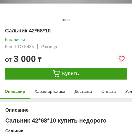
Сальник 42*68*10
В наличии
Код: TTO F435
Розница
3 000
от
₸
Купить
Описание
Характеристики
Доставка
Оплата
Усл
Описание
Сальник 42*68*10 купить недорого
Сальник