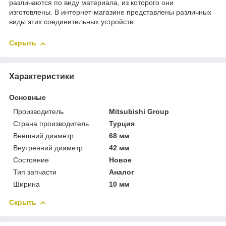
различаются по виду материала, из которого они
изготовлены. В интернет-магазине представлены различных
виды этих соединительных устройств.
Скрыть
Характеристики
Основные
Производитель
Mitsubishi Group
Страна производитель
Турция
Внешний диаметр
68 мм
Внутренний диаметр
42 мм
Состояние
Новое
Тип запчасти
Аналог
Ширина
10 мм
Скрыть