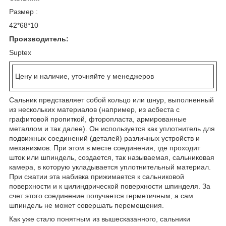
Размер :
42*68*10
Производитель:
Suptex
Цену и наличие, уточняйте у менеджеров
Сальник представляет собой кольцо или шнур, выполненный
из нескольких материалов (например, из асбеста с
графитовой пропиткой, фторопласта, армированные
металлом и так далее). Он используется как уплотнитель для
подвижных соединений (деталей) различных устройств и
механизмов. При этом в месте соединения, где проходит
шток или шпиндель, создается, так называемая, сальниковая
камера, в которую укладывается уплотнительный материал.
При сжатии эта набивка прижимается к сальниковой
поверхности и к цилиндрической поверхности шпинделя. За
счет этого соединение получается герметичным, а сам
шпиндель не может совершать перемещения.
Как уже стало понятным из вышесказанного, сальники