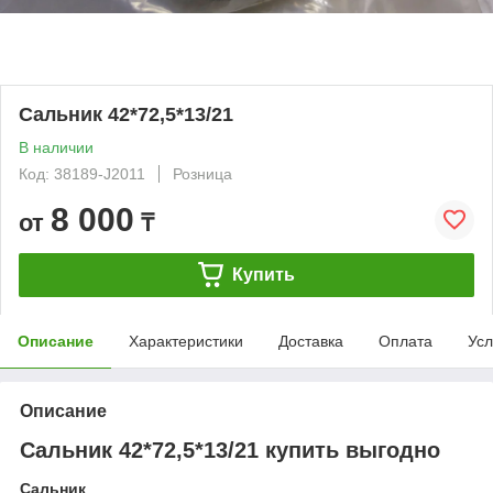
Сальник 42*72,5*13/21
В наличии
Код: 38189-J2011
Розница
8 000
от
₸
Купить
Описание
Характеристики
Доставка
Оплата
Усл
Описание
Сальник 42*72,5*13/21 купить выгодно
Сальник