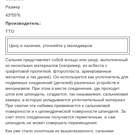
Размер :
43*55*6
Производитель:
TTO
Цену и наличие, уточняйте у менеджеров
Сальник представляет собой кольцо или шнур, выполненный
из нескольких материалов (например, из асбеста с
графитовой пропиткой, фторопласта, армированные
металлом и так далее). Он используется как уплотнитель для
подвижных соединений (деталей) различных устройств и
механизмов. При этом в месте соединения, где проходит
шток или шпиндель, создается, так называемая, сальниковая
камера, в которую укладывается уплотнительный материал.
При сжатии эта набивка прижимается к сальниковой
поверхности и к цилиндрической поверхности шпинделя. За
счет этого соединение получается герметичным, а сам
шпиндель не может совершать перемещения.
Как уже стало понятным из вышесказанного, сальники