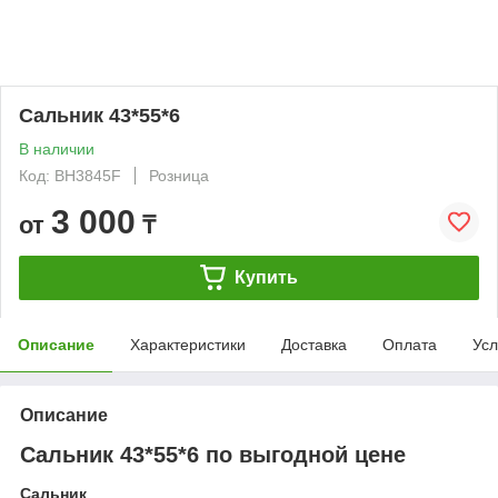
Сальник 43*55*6
В наличии
Код: BH3845F
Розница
3 000
от
₸
Купить
Описание
Характеристики
Доставка
Оплата
Усл
Описание
Сальник 43*55*6 по выгодной цене
Сальник