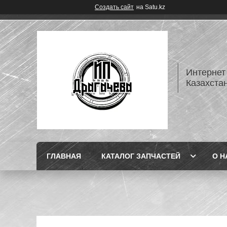
Создать сайт
на Satu.kz
Интернет
Казахста
ГЛАВНАЯ
КАТАЛОГ ЗАПЧАСТЕЙ
О Н