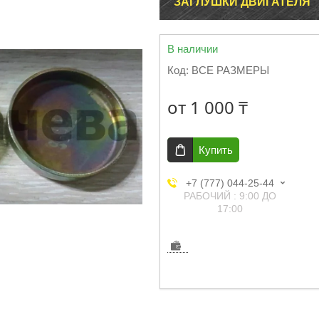
ЗАГЛУШКИ ДВИГАТЕЛЯ
В наличии
Код:
ВСЕ РАЗМЕРЫ
от
1 000 ₸
Купить
+7 (777) 044-25-44
РАБОЧИЙ : 9:00 ДО
17:00