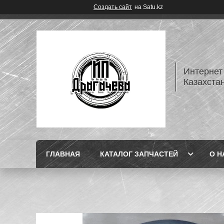
Создать сайт
на Satu.kz
Интернет
Казахста
ГЛАВНАЯ
КАТАЛОГ ЗАПЧАСТЕЙ
О Н