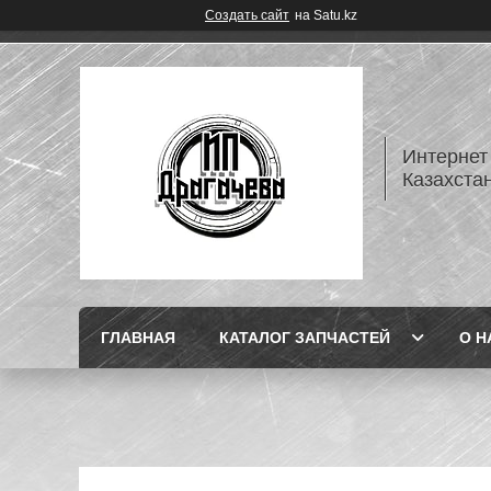
Создать сайт
на Satu.kz
Интернет
Казахста
ГЛАВНАЯ
КАТАЛОГ ЗАПЧАСТЕЙ
О Н