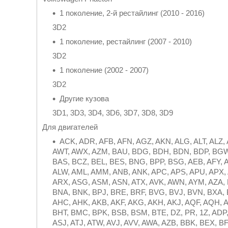
1 поколение, 2-й рестайлинг (2010 - 2016)
3D2
1 поколение, рестайлинг (2007 - 2010)
3D2
1 поколение (2002 - 2007)
3D2
Другие кузова
3D1, 3D3, 3D4, 3D6, 3D7, 3D8, 3D9
Для двигателей
ACK, ADR, AFB, AFN, AGZ, AKN, ALG, ALT, ALZ,
AWT, AWX, AZM, BAU, BDG, BDH, BDN, BDP, BGW, 
BAS, BCZ, BEL, BES, BNG, BPP, BSG, AEB, AFY, A
ALW, AML, AMM, ANB, ANK, APC, APS, APU, APX, 
ARX, ASG, ASM, ASN, ATX, AVK, AWN, AYM, AZA,
BNA, BNK, BPJ, BRE, BRF, BVG, BVJ, BVN, BXA, 
AHC, AHK, AKB, AKF, AKG, AKH, AKJ, AQF, AQH, 
BHT, BMC, BPK, BSB, BSM, BTE, DZ, PR, 1Z, ADP
ASJ, ATJ, ATW, AVJ, AVV, AWA, AZB, BBK, BEX, 