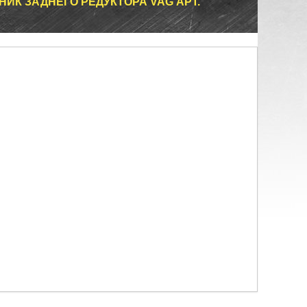
ЬНИК ЗАДНЕГО РЕДУКТОРА VAG АРТ.