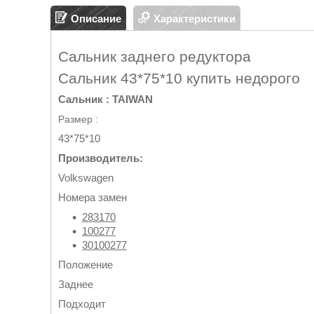
Описание
Характеристики
Сальник заднего редуктора
Сальник 43*75*10 купить недорого
Сальник : TAIWAN
Размер :
43*75*10
Производитель:
Volkswagen
Номера замен
283170
100277
30100277
Положение
Заднее
Подходит