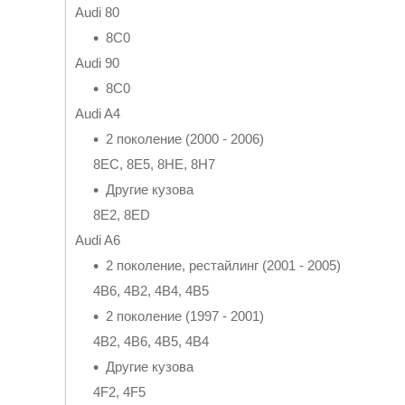
Audi 80
8C0
Audi 90
8C0
Audi A4
2 поколение (2000 - 2006)
8EC, 8E5, 8HE, 8H7
Другие кузова
8E2, 8ED
Audi A6
2 поколение, рестайлинг (2001 - 2005)
4B6, 4B2, 4B4, 4B5
2 поколение (1997 - 2001)
4B2, 4B6, 4B5, 4B4
Другие кузова
4F2, 4F5