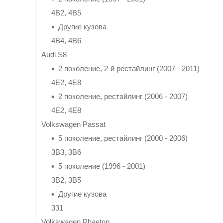
4B2, 4B5
Другие кузова
4B4, 4B6
Audi S8
2 поколение, 2-й рестайлинг (2007 - 2011)
4E2, 4E8
2 поколение, рестайлинг (2006 - 2007)
4E2, 4E8
Volkswagen Passat
5 поколение, рестайлинг (2000 - 2006)
3B3, 3B6
5 поколение (1996 - 2001)
3B2, 3B5
Другие кузова
331
Volkswagen Phaeton