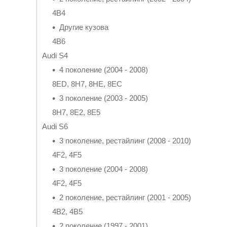
4B4
Другие кузова
4B6
Audi S4
4 поколение (2004 - 2008)
8ED, 8H7, 8HE, 8EC
3 поколение (2003 - 2005)
8H7, 8E2, 8E5
Audi S6
3 поколение, рестайлинг (2008 - 2010)
4F2, 4F5
3 поколение (2004 - 2008)
4F2, 4F5
2 поколение, рестайлинг (2001 - 2005)
4B2, 4B5
2 поколение (1997 - 2001)