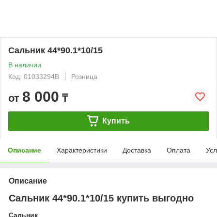
Сальник 44*90.1*10/15
В наличии
Код: 01033294B
Розница
8 000
от
₸
Купить
Описание
Характеристики
Доставка
Оплата
Усл
Описание
Сальник 44*90.1*10/15 купить выгодно
Сальник