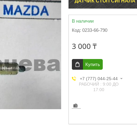
ДАТЧИК СТОП СИГНАЛА K
В наличии
Код:
0233-66-790
3 000 ₸
Купить
+7 (777) 044-25-44
РАБОЧИЙ : 9:00 ДО
17:00