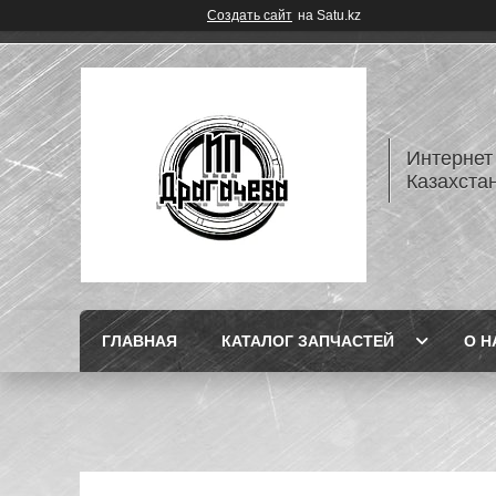
Создать сайт
на Satu.kz
Интернет
Казахста
ГЛАВНАЯ
КАТАЛОГ ЗАПЧАСТЕЙ
О Н