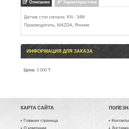
Описание
Характеристики
Датчик стоп сигнала KN - 34M
Производитель, MAZDA, Япония
ИНФОРМАЦИЯ ДЛЯ ЗАКАЗА
Цена:
3 000 ₸
КАРТА САЙТА
ПОЛЕЗН
Главная страница
Контакт
О компании
Доставка