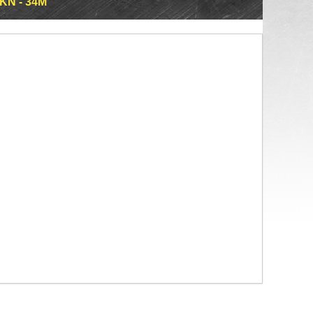
N - 34M