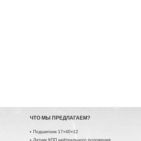
ЧТО МЫ ПРЕДЛАГАЕМ?
Подшипник 17×40×12
Датчик КПП нейтрального положения