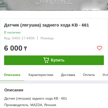
Датчик (лягушка) заднего хода KB - 661
В наличии
Код: G401-17-640A
Розница
6 000
₸
Купить
Описание
Характеристики
Доставка
Оплата
Усл
Описание
Датчик (лягушка) заднего хода KB - 661
Производитель: MAZDA, Япония.