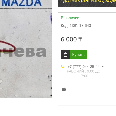
ДАТЧИК (ЛЯГУШКА) ЗАДН
В наличии
Код:
1391-17-640
6 000 ₸
Купить
+7 (777) 044-25-44
РАБОЧИЙ : 9:00 ДО
17:00