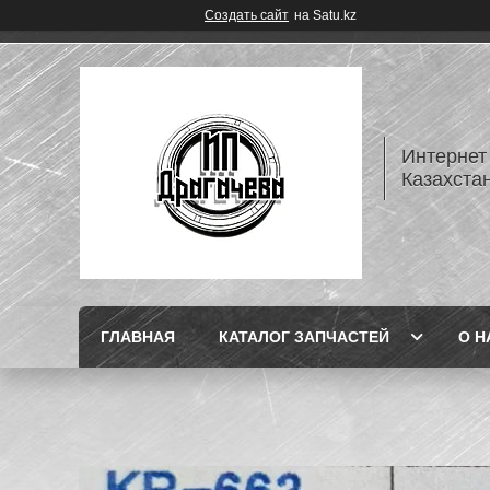
Создать сайт
на Satu.kz
Интернет
Казахста
ГЛАВНАЯ
КАТАЛОГ ЗАПЧАСТЕЙ
О Н