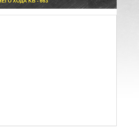
ЕГО ХОДА KB - 663