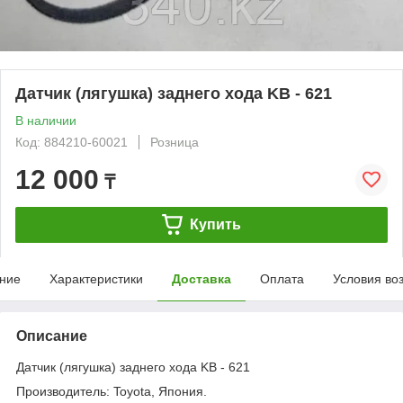
Датчик (лягушка) заднего хода KB - 621
В наличии
Код: 884210-60021
Розница
12 000
₸
Купить
ние
Характеристики
Доставка
Оплата
Условия во
Описание
Датчик (лягушка) заднего хода KB - 621
Производитель: Toyota, Япония.