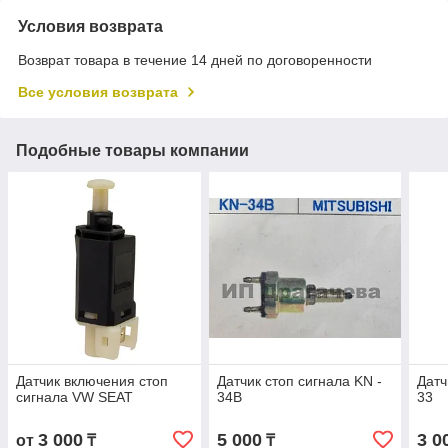
Условия возврата
Возврат товара в течение 14 дней по договоренности
Все условия возврата
Подобные товары компании
Датчик включения стоп
Датчик стоп сигнала KN -
Датч
сигнала VW SEAT
34B
33
3 000
5 000
3 0
от
₸
₸