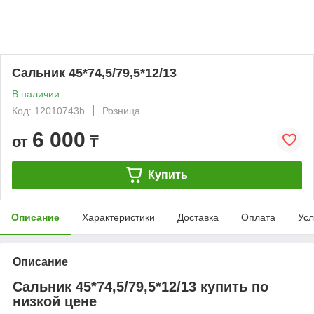
Сальник 45*74,5/79,5*12/13
В наличии
Код: 12010743b
Розница
6 000
от
₸
Купить
Описание
Характеристики
Доставка
Оплата
Усл
Описание
Сальник 45*74,5/79,5*12/13 купить по
низкой цене