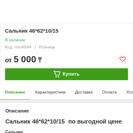
Сальник 46*62*10/15
В наличии
Код: mto45A4
Розница
5 000
от
₸
Купить
Описание
Характеристики
Доставка
Оплата
Усл
Описание
Сальник 46*62*10/15 по выгодной цене
Сальник