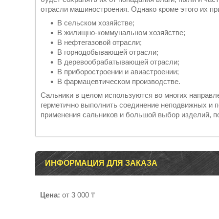
отрасли машиностроения. Однако кроме этого их п
В сельском хозяйстве;
В жилищно-коммунальном хозяйстве;
В нефтегазовой отрасли;
В горнодобывающей отрасли;
В деревообрабатывающей отрасли;
В приборостроении и авиастроении;
В фармацевтическом производстве.
Сальники в целом используются во многих направл
герметично выполнить соединение неподвижных и 
применения сальников и большой выбор изделий, п
ИНФОРМАЦИЯ ДЛЯ ЗАКАЗА
Цена:
от 3 000 ₸