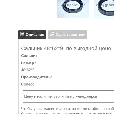
Описание
Характеристики
Сальник 48*62*9 по выгодной цене
Сальник
Размер :
48*62*9
Производитель:
Сorteco
Цену и наличие, уточняйте у менеджеров
Чтобы узлы машин и агрегатов могли стабильно ра
будет сохранять их от попадания влаги, пыли и час