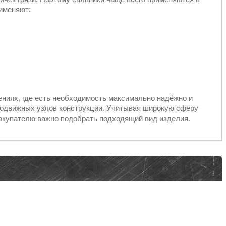
рименяют:
ениях, где есть необходимость максимально надёжно и
подвижных узлов конструкции. Учитывая широкую сферу
окупателю важно подобрать подходящий вид изделия.