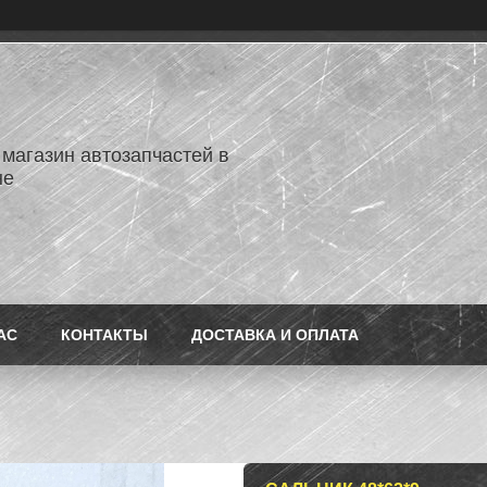
 магазин автозапчастей в
не
АС
КОНТАКТЫ
ДОСТАВКА И ОПЛАТА