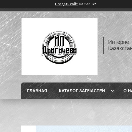
Создать сайт
на Satu.kz
Интернет
Казахста
ГЛАВНАЯ
КАТАЛОГ ЗАПЧАСТЕЙ
О Н