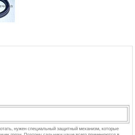
ботать, нужен специальный защитный механизм, которые
тичек грязи. Поэтому сальники чаще всего применяются в