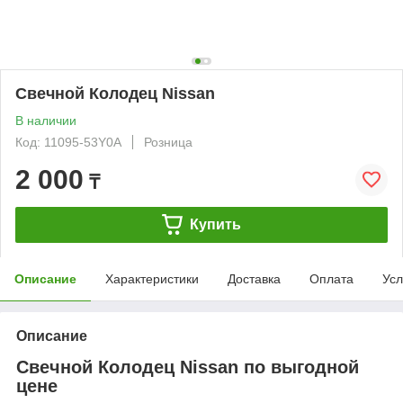
Свечной Колодец Nissan
В наличии
Код: 11095-53Y0A
Розница
2 000
₸
Купить
Описание
Характеристики
Доставка
Оплата
Усл
Описание
Свечной Колодец Nissan по выгодной
цене