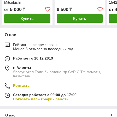
Mitsubishi
154
5 000
6 500
от
₸
₸
от
Купить
Купить
О нас
Рейтинг не сформирован
Менее 5 отзывов за последний год
Работает с 10.12.2019
г. Алматы
Яссауи угол Толе-би автоцентр CAR CITY, Алматы,
Казахстан
Контакты
Сегодня работает с 09:00 до 17:00
Показать весь график работы
О нас