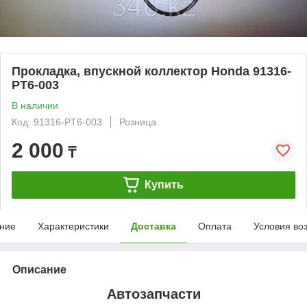
Прокладка, впускной коллектор Honda 91316-
PT6-003
В наличии
Код: 91316-PT6-003
Розница
2 000
₸
Купить
ние
Характеристики
Доставка
Оплата
Условия во
Описание
Автозапчасти