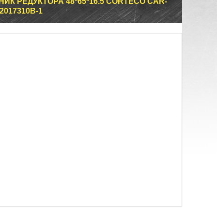
ЬНИК РЕДУКТОРА 48*65*16.5 CORTECO CAR-
2017310B-1