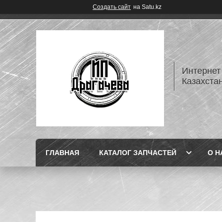
Создать сайт
на Satu.kz
Интернет
Казахста
ГЛАВНАЯ
КАТАЛОГ ЗАПЧАСТЕЙ
О Н