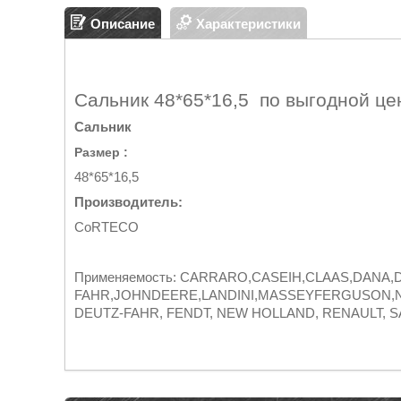
Описание
Характеристики
Сальник 48*65*16,5 по выгодной це
Сальник
Размер :
48*65*16,5
Производитель:
CoRTECO
Применяемость: CARRARO,CASEIH,CLAAS,DANA,
FAHR,JOHNDEERE,LANDINI,MASSEYFERGUSON,NEW
DEUTZ-FAHR, FENDT, NEW HOLLAND, RENAULT, S