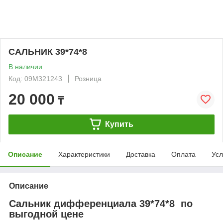
САЛЬНИК 39*74*8
В наличии
Код: 09M321243
Розница
20 000
₸
Купить
Описание
Характеристики
Доставка
Оплата
Усл
Описание
Сальник дифференциала 39*74*8 по
выгодной цене