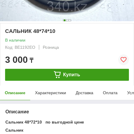
САЛЬНИК 48*74*10
В наличии
Код: BE1192EO
Розница
3 000
₸
Купить
Описание
Характеристики
Доставка
Оплата
Усл
Описание
Сальник 48*72*10 по выгодной цене
Сальник