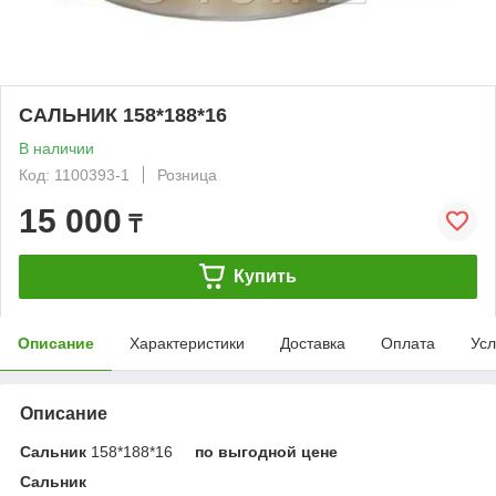
САЛЬНИК 158*188*16
В наличии
Код: 1100393-1
Розница
15 000
₸
Купить
Описание
Характеристики
Доставка
Оплата
Усл
Описание
Сальник
158*188*16
по выгодной цене
Сальник